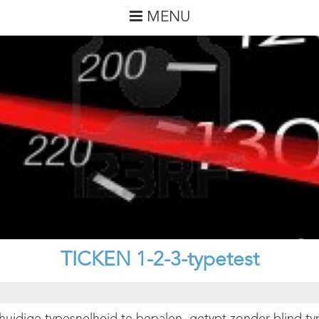
MENU
TICKEN 1-2-3-typetest