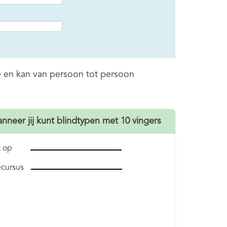
e en kan van persoon tot persoon
anneer jij kunt blindtypen met 10 vingers
et op
ecursus